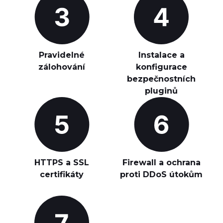
Pravidelné
Instalace a
zálohování
konfigurace
bezpečnostních
pluginů
HTTPS a SSL
Firewall a ochrana
certifikáty
proti DDoS útokům