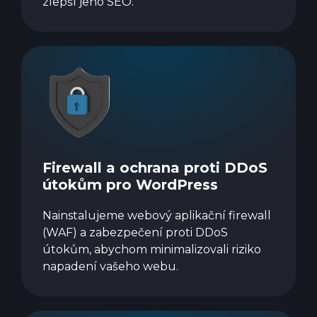
zlepší jeho SEO.
Firewall a ochrana proti DDoS
útokům pro WordPress
Nainstalujeme webový aplikační firewall
(WAF) a zabezpečení proti DDoS
útokům, abychom minimalizovali riziko
napadení vašeho webu.