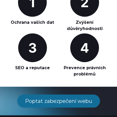
Ochrana vašich dat
Zvýšení
důvěryhodnosti
SEO a reputace
Prevence právních
problémů
Poptat zabezpečení webu