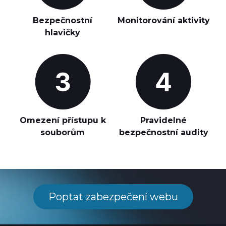
Bezpečnostní
Monitorování aktivity
hlavičky
Omezení přístupu k
Pravidelné
souborům
bezpečnostní audity
Poptat zabezpečení webu