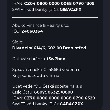
IBAN:
CZ04 0800 0000 0068 0790 1309
SWIFT kód banky (BIC):
GIBACZPX
Abuko Finance & Reality s.r.o.
IČO:
24060364
Sídlo:
Divadelní 614/6, 602 00 Brno-střed
Datová schránka:
t3w7bee
Spisová značka: C 148683 vedená u
Krajského soudu v Brně
Účet vedený u Česká spořitelna, a. s.
Číslo účtu:
6807906329/0800
IBAN:
CZ70 0800 0000 0068 0790 6329
SWIFT kód banky (BIC):
GABACZPX