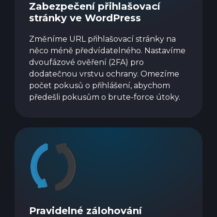
Zabezpečení přihlašovací
stránky ve WordPress
Změníme URL přihlašovací stránky na
něco méně předvídatelného. Nastavíme
dvoufázové ověření (2FA) pro
dodatečnou vrstvu ochrany. Omezíme
počet pokusů o přihlášení, abychom
předešli pokusům o brute-force útoky.
Pravidelné zálohování