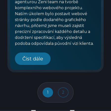
agenturou Zeni team na tvorbě
komplexního webového projektu.
Naším úkolem bylo postavit webové
stránky podle dodaného grafického
návrhu, přičemž jsme museli zajistit
precizní zpracování každého detailu a
dodržení specifikací, aby výsledná
podoba odpovídala původní vizi klienta.
Číst dále
1
2