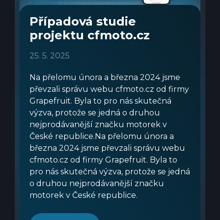
Případová studie
projektu cfmoto.cz
25. 5. 2025
Na přelomu února a března 2024 jsme
převzali správu webu cfmoto.cz od firmy
Grapefruit. Byla to pro nás skutečná
výzva, protože se jedná o druhou
nejprodávanější značku motorek v
České republice.Na přelomu února a
března 2024 jsme převzali správu webu
cfmoto.cz od firmy Grapefruit. Byla to
pro nás skutečná výzva, protože se jedná
o druhou nejprodávanější značku
motorek v České republice.