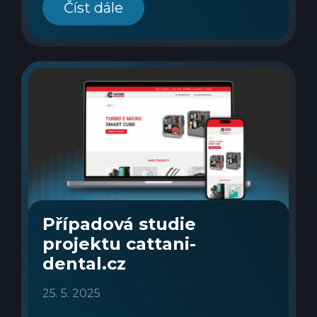
Číst dále
Případová studie
projektu cattani-
dental.cz
25. 5. 2025