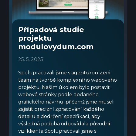
Případová studie
projektu
modulovydum.com
25. 5. 2025
Spolupracovali jsme s agenturou Zeni
team na tvorbě komplexního webového
projektu. Naším úkolem bylo postavit
webové stránky podle dodaného
grafického návrhu, přičemž jsme museli
zajistit precizní zpracování každého
detailu a dodržení specifikací, aby
výsledná podoba odpovídala původní
vizi klienta.Spolupracovali jsme s