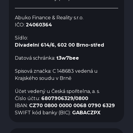
Abuko Finance & Reality s.r.o.
IČO:
24060364
Sídlo:
Divadelní 614/6, 602 00 Brno-střed
Datová schránka:
t3w7bee
Spisová značka: C 148683 vedená u
Krajského soudu v Brně
Účet vedený u Česká spořitelna, a. s.
Číslo účtu:
6807906329/0800
IBAN:
CZ70 0800 0000 0068 0790 6329
SWIFT kód banky (BIC):
GABACZPX