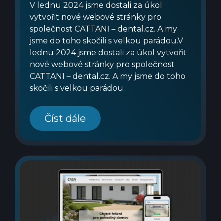
V lednu 2024 jsme dostali za úkol
vytvořit nové webové stránky pro
společnost CATTANI – dental.cz. A my
jsme do toho skočili s velkou parádou.V
lednu 2024 jsme dostali za úkol vytvořit
nové webové stránky pro společnost
CATTANI – dental.cz. A my jsme do toho
skočili s velkou parádou.
Číst dále