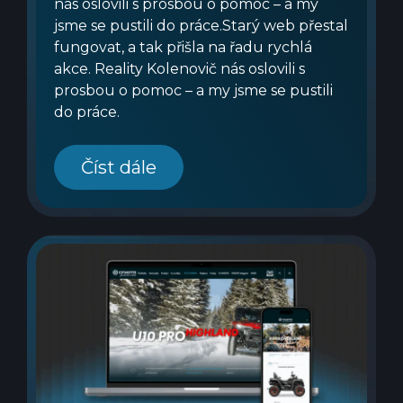
nás oslovili s prosbou o pomoc – a my
jsme se pustili do práce.Starý web přestal
fungovat, a tak přišla na řadu rychlá
akce. Reality Kolenovič nás oslovili s
prosbou o pomoc – a my jsme se pustili
do práce.
Číst dále