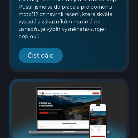
Pustili jsme se do práce a pro doménu
moto112.cz navrhli řešení, které skvěle
vypadá a zákazníkům maximálně
usnadňuje výběr vysněného stroje i
doplňků.
Číst dále