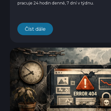
pracuje 24 hodin denně, 7 dní v týdnu.
Číst dále