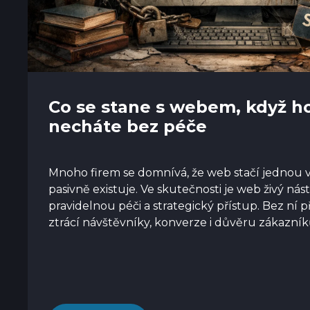
Co se stane s webem, když h
necháte bez péče
Mnoho firem se domnívá, že web stačí jednou vy
pasivně existuje. Ve skutečnosti je web živý nás
pravidelnou péči a strategický přístup. Bez ní 
ztrácí návštěvníky, konverze i důvěru zákazník