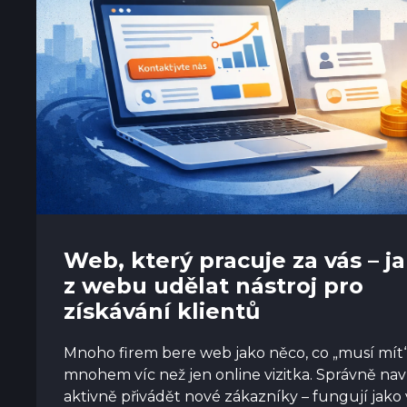
Web, který pracuje za vás – j
z webu udělat nástroj pro
získávání klientů
Mnoho firem bere web jako něco, co „musí mít
mnohem víc než jen online vizitka. Správně na
aktivně přivádět nové zákazníky – fungují jako