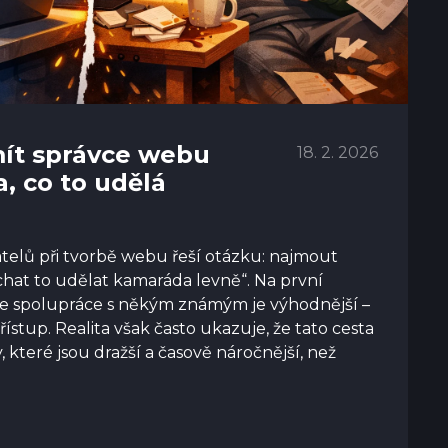
mít správce webu
18. 2. 2026
, co to udělá
telů při tvorbě webu řeší otázku: najmout
chat to udělat kamaráda levně“. Na první
že spolupráce s někým známým je výhodnější –
řístup. Realita však často ukazuje, že tato cesta
které jsou dražší a časově náročnější, než