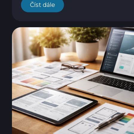
Číst dále