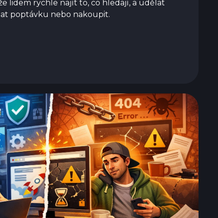
 lidem rychle najít to, co hledají, a udělat
slat poptávku nebo nakoupit.