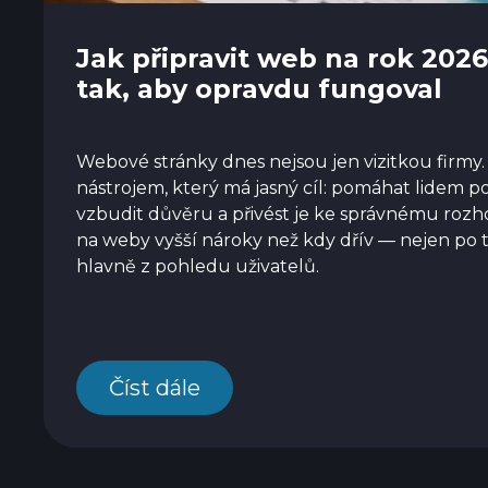
Jak připravit web na rok 2026
tak, aby opravdu fungoval
Webové stránky dnes nejsou jen vizitkou firmy
nástrojem, který má jasný cíl: pomáhat lidem po
vzbudit důvěru a přivést je ke správnému rozh
na weby vyšší nároky než kdy dřív — nejen po t
hlavně z pohledu uživatelů.
Číst dále