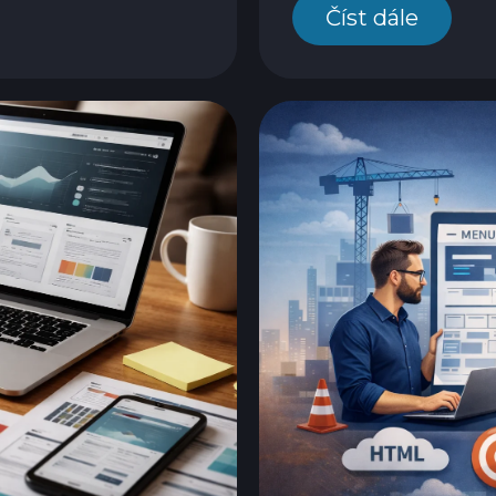
Číst dále