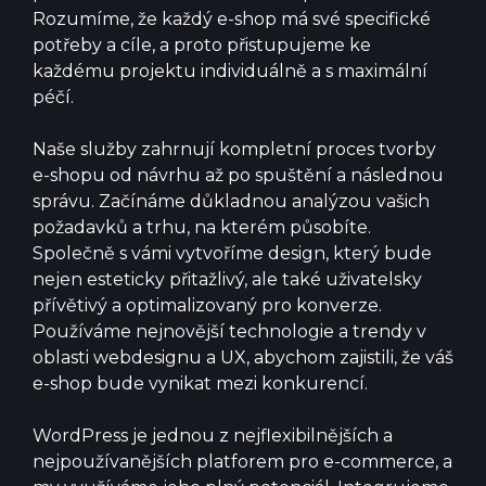
Rozumíme, že každý e-shop má své specifické
potřeby a cíle, a proto přistupujeme ke
každému projektu individuálně a s maximální
péčí.
Naše služby zahrnují kompletní proces tvorby
e-shopu od návrhu až po spuštění a následnou
správu. Začínáme důkladnou analýzou vašich
požadavků a trhu, na kterém působíte.
Společně s vámi vytvoříme design, který bude
nejen esteticky přitažlivý, ale také uživatelsky
přívětivý a optimalizovaný pro konverze.
Používáme nejnovější technologie a trendy v
oblasti webdesignu a UX, abychom zajistili, že váš
e-shop bude vynikat mezi konkurencí.
WordPress je jednou z nejflexibilnějších a
nejpoužívanějších platforem pro e-commerce, a