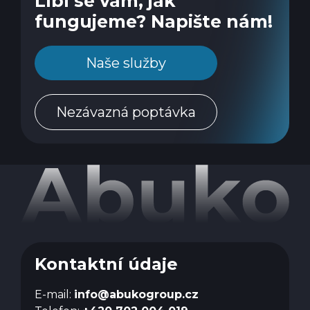
Líbí se vám, jak
fungujeme? Napište nám!
Naše služby
Nezávazná poptávka
Kontaktní údaje
E-mail:
info@abukogroup.cz