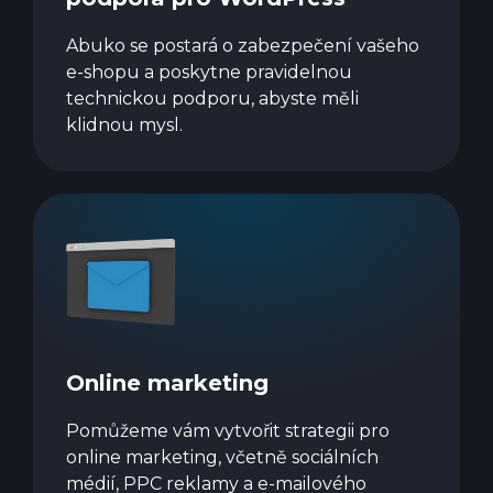
Abuko se postará o zabezpečení vašeho
e-shopu a poskytne pravidelnou
technickou podporu, abyste měli
klidnou mysl.
Online marketing
Pomůžeme vám vytvořit strategii pro
online marketing, včetně sociálních
médií, PPC reklamy a e-mailového