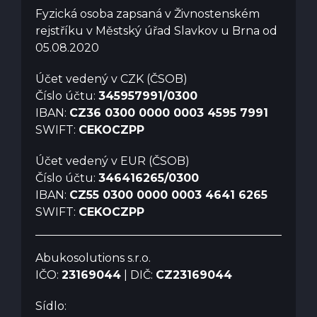
Fyzická osoba zapsaná v Živnostenském
rejstříku v Městský úřad Slavkov u Brna od
05.08.2020
Účet vedený v CZK (ČSOB)
Číslo účtu:
345957991/0300
IBAN:
CZ36 0300 0000 0003 4595 7991
SWIFT:
CEKOCZPP
Účet vedený v EUR (ČSOB)
Číslo účtu:
346416265/0300
IBAN:
CZ55 0300 0000 0003 4641 6265
SWIFT:
CEKOCZPP
Abukosolutions s.r.o.
IČO:
23169044
| DIČ:
CZ23169044
Sídlo: