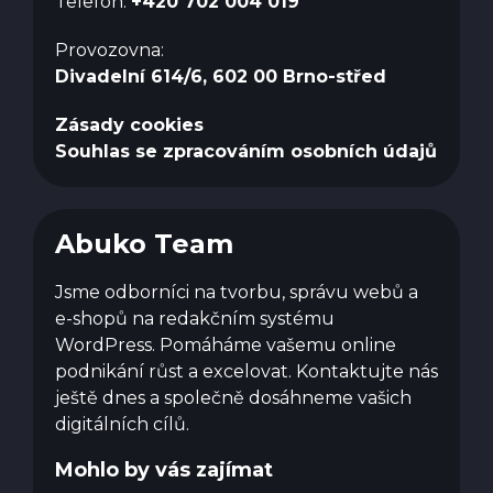
Telefon:
+420 702 004 019
Provozovna:
Divadelní 614/6, 602 00 Brno-střed
Zásady cookies
Souhlas se zpracováním osobních údajů
Abuko Team
Jsme odborníci na tvorbu, správu webů a
e-shopů na redakčním systému
WordPress. Pomáháme vašemu online
podnikání růst a excelovat. Kontaktujte nás
ještě dnes a společně dosáhneme vašich
digitálních cílů.
Mohlo by vás zajímat