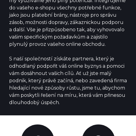
my využíváme jeho plný potenciál. Integrujeme
do vašeho e-shopu všechny potřebné funkce,
jako jsou platební brány, nástroje pro správu
zásob, možnosti dopravy, zákaznickou podporu
a další. Vše je přizpůsobeno tak, aby vyhovovalo
vašim specifickým požadavkům a zajistilo
plynulý provoz vašeho online obchodu.
S naší společností získáte partnera, který je
odhodlaný podpořit váš online byznys a pomoci
vám dosáhnout vašich cílů. Ať už jste malý
podnik, který právě začíná, nebo zavedená firma
hledající nové způsoby růstu, jsme tu, abychom
vám poskytli řešení na míru, která vám přinesou
dlouhodobý úspěch.