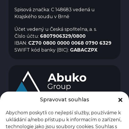
Spisová značka: C 148683 vedená u
Krajského soudu v Brně
Účet vedený u Česká spořitelna, a. s.
Číslo účtu:
6807906329/0800
IBAN:
CZ70 0800 0000 0068 0790 6329
SWIFT kód banky (BIC):
GABACZPX
Spravovat souhlas
Abychom poskytli co nejlepší služby, používáme k
ukládání a/nebo přístupu k informacím o zařízení,
technologie jako jsou soubory cookies. Souhlas s