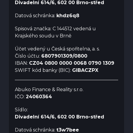
Divadelní 614/6, 602 00 Brno-střed
Datová schránka:
khdz6q8
Spisová značka: C 144512 vedená u
Krajského soudu v Brně
Účet vedený u Česká spořitelna, a. s.
Číslo účtu:
6807901309/0800
IBAN:
CZ04 0800 0000 0068 0790 1309
SWIFT kód banky (BIC):
GIBACZPX
Abuko Finance & Reality s.r.o.
IČO:
24060364
Sídlo:
Divadelní 614/6, 602 00 Brno-střed
Datová schránka:
t3w7bee