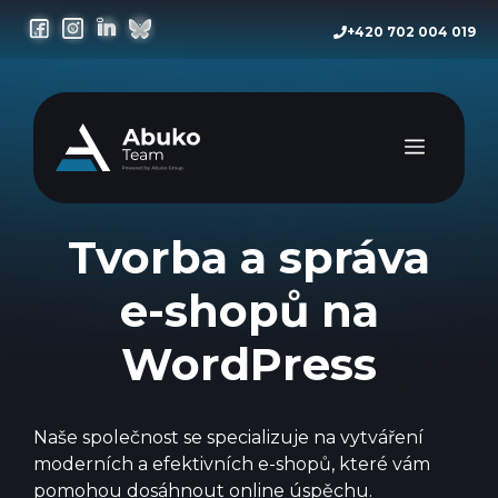
Přeskočit
+420 702 004 019
na
obsah
Menu
Tvorba a správa
e-shopů na
WordPress
Naše společnost se specializuje na vytváření
moderních a efektivních e-shopů, které vám
pomohou dosáhnout online úspěchu.