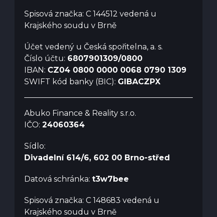
Spisová značka: C 144512 vedená u
Krajského soudu v Brně
Účet vedený u Česká spořitelna, a. s.
Číslo účtu:
6807901309/0800
IBAN:
CZ04 0800 0000 0068 0790 1309
SWIFT kód banky (BIC):
GIBACZPX
Abuko Finance & Reality s.r.o.
IČO:
24060364
Sídlo:
Divadelní 614/6, 602 00 Brno-střed
Datová schránka:
t3w7bee
Spisová značka: C 148683 vedená u
Krajského soudu v Brně