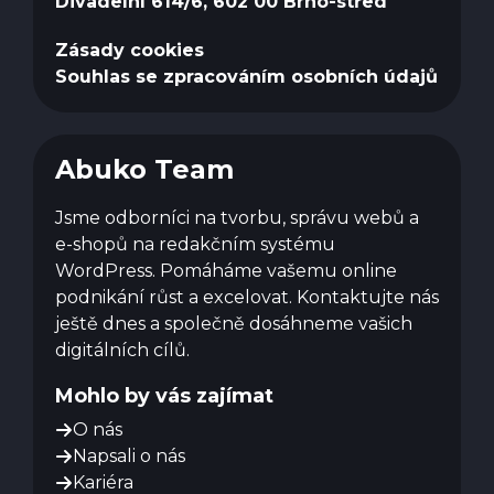
Divadelní 614/6, 602 00 Brno-střed
Zásady cookies
Souhlas se zpracováním osobních údajů
Abuko Team
Jsme odborníci na tvorbu, správu webů a
e-shopů na redakčním systému
WordPress. Pomáháme vašemu online
podnikání růst a excelovat. Kontaktujte nás
ještě dnes a společně dosáhneme vašich
digitálních cílů.
Mohlo by vás zajímat
O nás
Napsali o nás
Kariéra