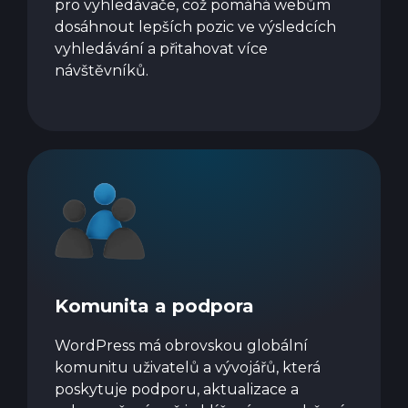
pro vyhledávače, což pomáhá webům
dosáhnout lepších pozic ve výsledcích
vyhledávání a přitahovat více
návštěvníků.
Komunita a podpora
WordPress má obrovskou globální
komunitu uživatelů a vývojářů, která
poskytuje podporu, aktualizace a