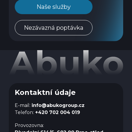
Naše služby
Nezávazná poptávka
Kontaktní údaje
E-mail:
info@abukogroup.cz
Telefon:
+420 702 004 019
Provozovna: