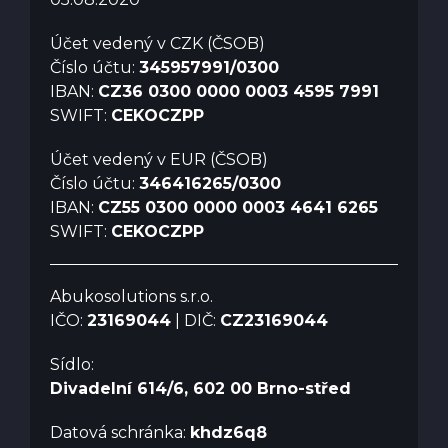
Účet vedený v CZK (ČSOB)
Číslo účtu:
345957991/0300
IBAN:
CZ36 0300 0000 0003 4595 7991
SWIFT:
CEKOCZPP
Účet vedený v EUR (ČSOB)
Číslo účtu:
346416265/0300
IBAN:
CZ55 0300 0000 0003 4641 6265
SWIFT:
CEKOCZPP
Abukosolutions s.r.o.
IČO:
23169044
| DIČ:
CZ23169044
Sídlo:
Divadelní 614/6, 602 00 Brno-střed
Datová schránka:
khdz6q8