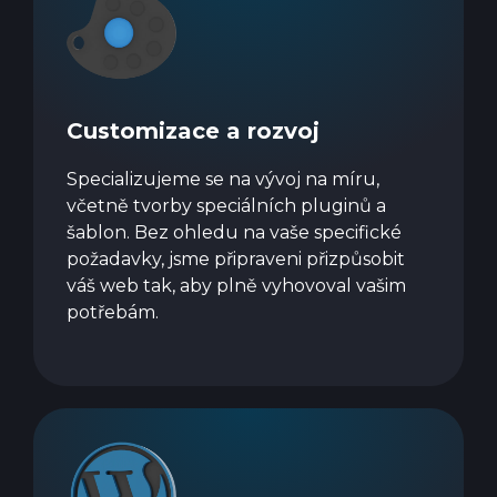
Customizace a rozvoj
Specializujeme se na vývoj na míru,
včetně tvorby speciálních pluginů a
šablon. Bez ohledu na vaše specifické
požadavky, jsme připraveni přizpůsobit
váš web tak, aby plně vyhovoval vašim
potřebám.