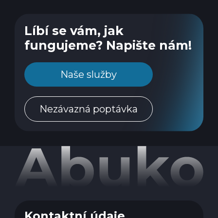
Líbí se vám, jak
fungujeme? Napište nám!
Naše služby
Nezávazná poptávka
Kontaktní údaje