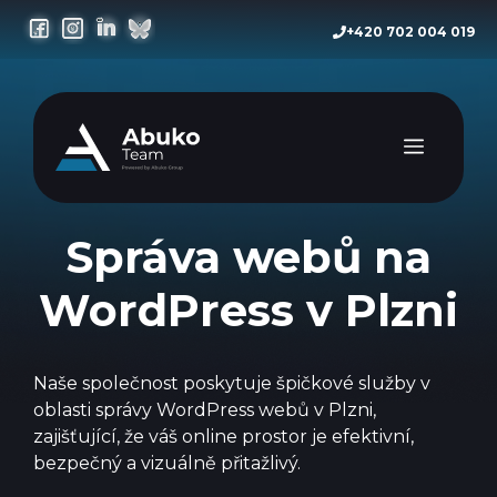
Přeskočit
+420 702 004 019
na
obsah
Menu
Správa webů na
WordPress v Plzni
Naše společnost poskytuje špičkové služby v
oblasti správy WordPress webů v Plzni,
zajišťující, že váš online prostor je efektivní,
bezpečný a vizuálně přitažlivý.