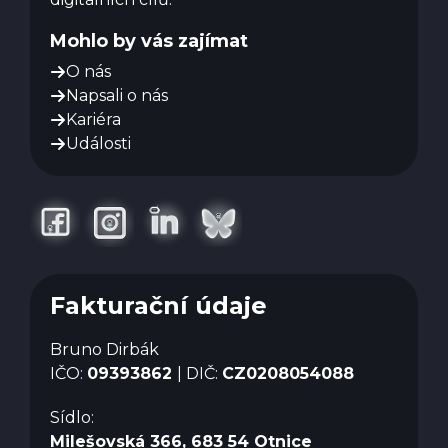
Mohlo by vás zajímat
O nás
Napsali o nás
Kariéra
Události
Fakturační údaje
Bruno Dirbák
IČO:
09393862
| DIČ:
CZ0208054088
Sídlo:
Milešovská 366, 683 54 Otnice