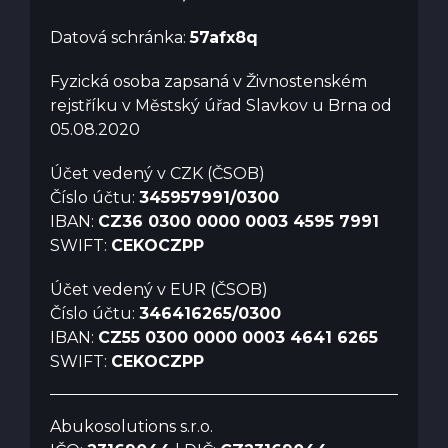
Datová schránka:
57afx8q
Fyzická osoba zapsaná v Živnostenském
rejstříku v Městský úřad Slavkov u Brna od
05.08.2020
Účet vedený v CZK (ČSOB)
Číslo účtu:
345957991/0300
IBAN:
CZ36 0300 0000 0003 4595 7991
SWIFT:
CEKOCZPP
Účet vedený v EUR (ČSOB)
Číslo účtu:
346416265/0300
IBAN:
CZ55 0300 0000 0003 4641 6265
SWIFT:
CEKOCZPP
Abukosolutions s.r.o.