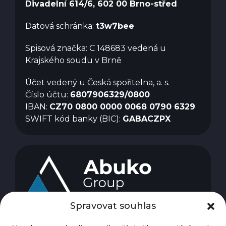
Divadelní 614/6, 602 00 Brno-střed
Datová schránka:
t3w7bee
Spisová značka: C 148683 vedená u
Krajského soudu v Brně
Účet vedený u Česká spořitelna, a. s.
Číslo účtu:
6807906329/0800
IBAN:
CZ70 0800 0000 0068 0790 6329
SWIFT kód banky (BIC):
GABACZPX
Spravovat souhlas