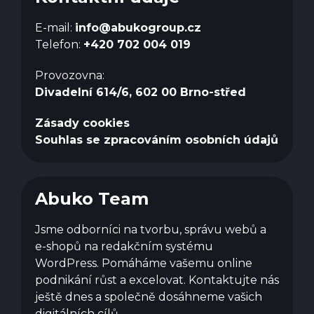
E-mail:
info@abukogroup.cz
Telefon:
+420 702 004 019
Provozovna:
Divadelní 614/6, 602 00 Brno-střed
Zásady cookies
Souhlas se zpracováním osobních údajů
Abuko Team
Jsme odborníci na tvorbu, správu webů a
e-shopů na redakčním systému
WordPress. Pomáháme vašemu online
podnikání růst a excelovat. Kontaktujte nás
ještě dnes a společně dosáhneme vašich
digitálních cílů.