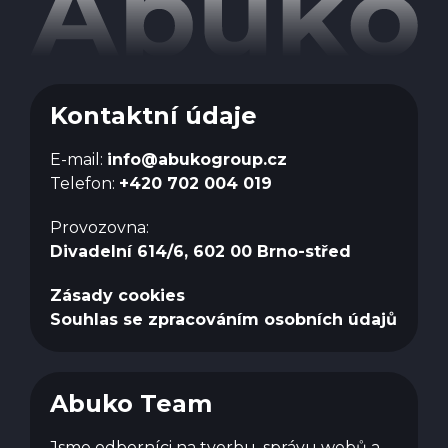
Kontaktní údaje
E-mail:
info@abukogroup.cz
Telefon:
+420 702 004 019
Provozovna:
Divadelní 614/6, 602 00 Brno-střed
Zásady cookies
Souhlas se zpracováním osobních údajů
Abuko Team
Jsme odborníci na tvorbu, správu webů a