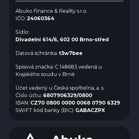
Abuko Finance & Reality s.r.o.
IČO:
24060364
Sídlo:
Divadelní 614/6, 602 00 Brno-střed
Datová schránka:
t3w7bee
Spisová značka: C 148683 vedená u
Krajského soudu v Brně
Účet vedený u Česká spořitelna, a. s.
Číslo účtu:
6807906329/0800
IBAN:
CZ70 0800 0000 0068 0790 6329
SWIFT kód banky (BIC):
GABACZPX