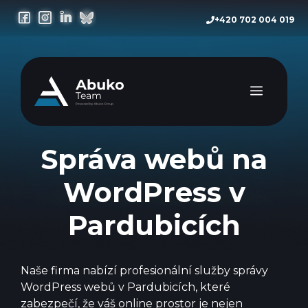
Přeskočit
+420 702 004 019
na
obsah
Menu
Správa webů na
WordPress v
Pardubicích
Naše firma nabízí profesionální služby správy
WordPress webů v Pardubicích, které
zabezpečí, že váš online prostor je nejen