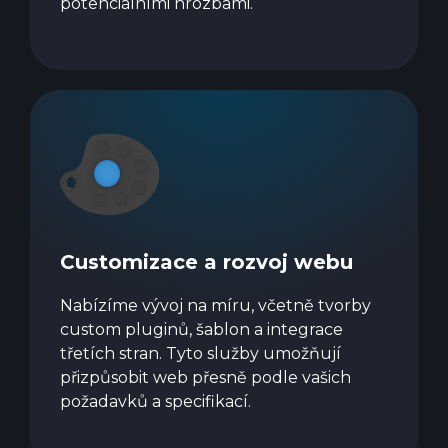
potenciálními hrozbami.
Customizace a rozvoj webu
Nabízíme vývoj na míru, včetně tvorby
custom pluginů, šablon a integrace
třetích stran. Tyto služby umožňují
přizpůsobit web přesně podle vašich
požadavků a specifikací.