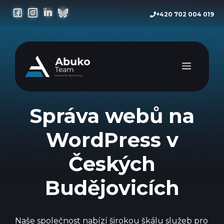
Přeskočit
+420 702 004 019
na
obsah
Menu
Správa webů na
WordPress v
Českých
Budějovicích
Naše společnost nabízí širokou škálu služeb pro