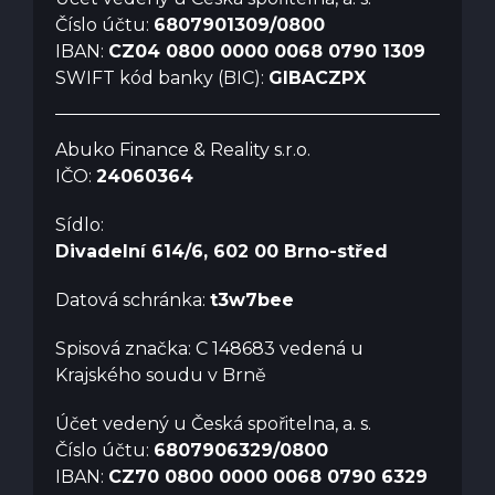
Číslo účtu:
6807901309/0800
IBAN:
CZ04 0800 0000 0068 0790 1309
SWIFT kód banky (BIC):
GIBACZPX
Abuko Finance & Reality s.r.o.
IČO:
24060364
Sídlo:
Divadelní 614/6, 602 00 Brno-střed
Datová schránka:
t3w7bee
Spisová značka: C 148683 vedená u
Krajského soudu v Brně
Účet vedený u Česká spořitelna, a. s.
Číslo účtu:
6807906329/0800
IBAN:
CZ70 0800 0000 0068 0790 6329