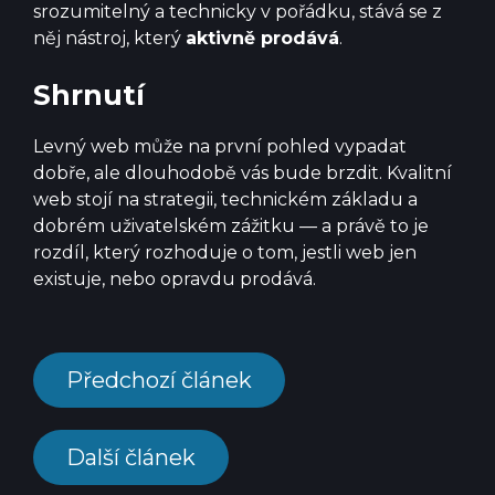
srozumitelný a technicky v pořádku, stává se z
něj nástroj, který
aktivně prodává
.
Shrnutí
Levný web může na první pohled vypadat
dobře, ale dlouhodobě vás bude brzdit. Kvalitní
web stojí na strategii, technickém základu a
dobrém uživatelském zážitku — a právě to je
rozdíl, který rozhoduje o tom, jestli web jen
existuje, nebo opravdu prodává.
Předchozí článek
Další článek