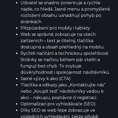
Uživatel se snadno zorientuje a rychle
najde, co hledá. Jasné menu a promyšlené
rozložení obsahu usnadňují pohyb po
stránkách.
Přizpůsobení pro mobily i tablety
Web se správně zobrazuje na všech
zařízeních – text je čitelný, tlačítka
dostupná a obsah přehledný na mobilu.
Rychlé načítání a technickou spolehlivost
Stránky se načtou během pár vteřin a
fungují bez chyb. To zvyšuje
důvěryhodnost i spokojenost návštěvníků.
Jasné výzvy k akci (CTA)
Tlačítka a odkazy jako „Kontaktujte nás“
nebo „Koupit ted“ návštěvníky vedou k
akci – nákupu, poptávce či registraci.
Optimalizaci pro vyhledávače (SEO)
Díky SEO se web lépe zobrazuje ve
výsledcích vyhledávání, takže přivádí