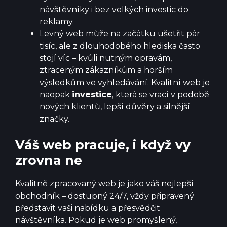
návštěvníky i bez velkých investic do
reklamy.
Levný web může na začátku ušetřit pár
tisíc, ale z dlouhodobého hlediska často
stojí víc – kvůli nutným opravám,
ztraceným zákazníkům a horším
výsledkům ve vyhledávání. Kvalitní web je
naopak
investice
, která se vrací v podobě
nových klientů, lepší důvěry a silnější
značky.
Váš web pracuje, i když vy
zrovna ne
Kvalitně zpracovaný web je jako váš nejlepší
obchodník – dostupný 24/7, vždy připravený
představit vaši nabídku a přesvědčit
návštěvníka. Pokud je web promyšlený,