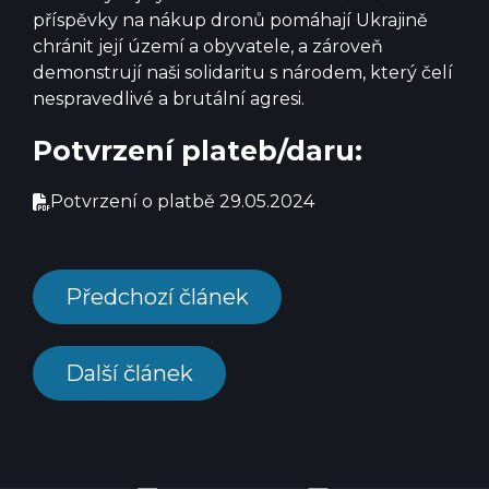
příspěvky na nákup dronů pomáhají Ukrajině
chránit její území a obyvatele, a zároveň
demonstrují naši solidaritu s národem, který čelí
nespravedlivé a brutální agresi.
Potvrzení plateb/daru:
Potvrzení o platbě 29.05.2024
Předchozí článek
Další článek