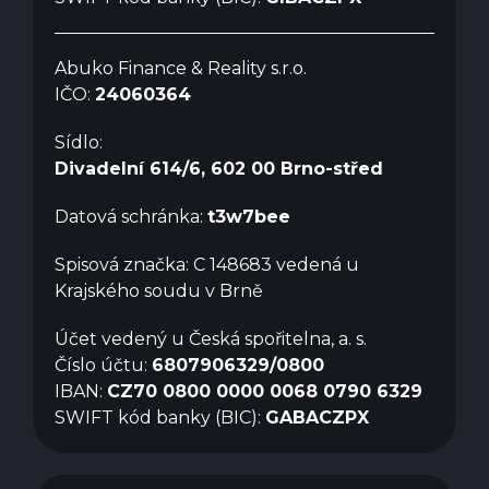
Abuko Finance & Reality s.r.o.
IČO:
24060364
Sídlo:
Divadelní 614/6, 602 00 Brno-střed
Datová schránka:
t3w7bee
Spisová značka: C 148683 vedená u
Krajského soudu v Brně
Účet vedený u Česká spořitelna, a. s.
Číslo účtu:
6807906329/0800
IBAN:
CZ70 0800 0000 0068 0790 6329
SWIFT kód banky (BIC):
GABACZPX