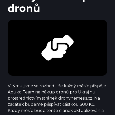
dronů
V týmu jsme se rozhodli, že každý měsíc přispěje
Abuko Team na nákup dronů pro Ukrajinu
prostřednictvím stránek
dronynemesis.cz
. Na
začátek budeme přispívat částkou 500 Kč.
Každý měsíc bude tento článek aktualizován a