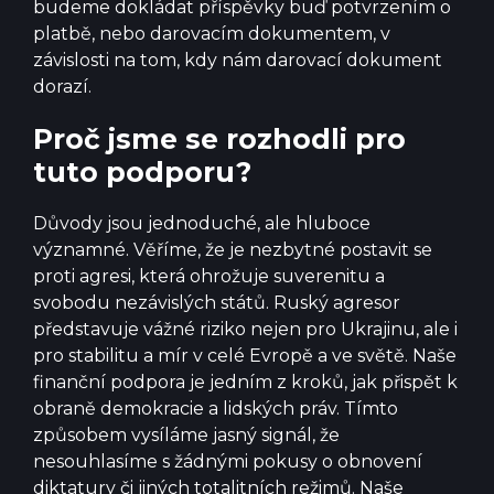
budeme dokládat příspěvky buď potvrzením o
platbě, nebo darovacím dokumentem, v
závislosti na tom, kdy nám darovací dokument
dorazí.
Proč jsme se rozhodli pro
tuto podporu?
Důvody jsou jednoduché, ale hluboce
významné. Věříme, že je nezbytné postavit se
proti agresi, která ohrožuje suverenitu a
svobodu nezávislých států. Ruský agresor
představuje vážné riziko nejen pro Ukrajinu, ale i
pro stabilitu a mír v celé Evropě a ve světě. Naše
finanční podpora je jedním z kroků, jak přispět k
obraně demokracie a lidských práv. Tímto
způsobem vysíláme jasný signál, že
nesouhlasíme s žádnými pokusy o obnovení
diktatury či jiných totalitních režimů. Naše