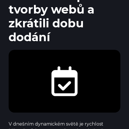
tvorby webů a
zkrátili dobu
dodání
V dnešním dynamickém světě je rychlost