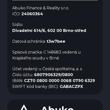
Abuko Finance & Reality s.r.o.
IČO:
24060364
Sídlo:
Divadelní 614/6, 602 00 Brno-střed
Datová schránka:
t3w7bee
Spisová značka: C 148683 vedená u
Krajského soudu v Brně
Účet vedený u Česká spořitelna, a. s.
Číslo účtu:
6807906329/0800
IBAN:
CZ70 0800 0000 0068 0790 6329
SWIFT kód banky (BIC):
GABACZPX