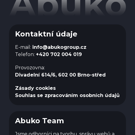
Kontaktní údaje
E-mail:
info@abukogroup.cz
Telefon:
+420 702 004 019
Provozovna:
Divadelní 614/6, 602 00 Brno-střed
Zásady cookies
Souhlas se zpracováním osobních údajů
Abuko Team
Jsme odborníci na tvorbu, správu webů a