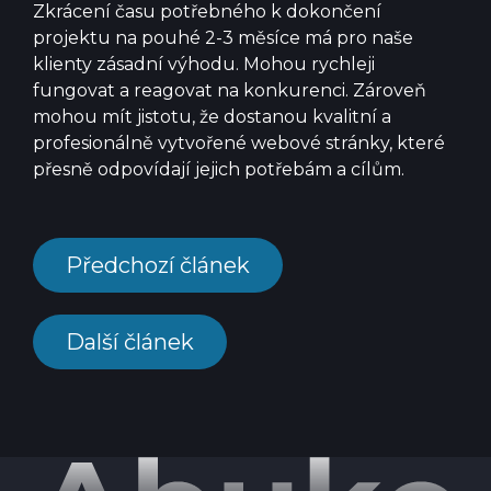
Zkrácení času potřebného k dokončení
projektu na pouhé 2-3 měsíce má pro naše
klienty zásadní výhodu. Mohou rychleji
fungovat a reagovat na konkurenci. Zároveň
mohou mít jistotu, že dostanou kvalitní a
profesionálně vytvořené webové stránky, které
přesně odpovídají jejich potřebám a cílům.
Předchozí článek
Další článek