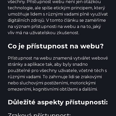
všechny. Přístupnost webu není jen otázkou
technologie, ale spíše etickým principem, který
umožňuje lidem s různými vadami plně využívat
digitálních zdrojů. V tomto článku se zaměříme
na význam přístupnosti na webu a na to, jaký
vliv má na uživatelskou zkušenost.
Co je přístupnost na webu?
Přístupnost na webu znamená vytvářet webové
stránky a aplikace tak, aby byly snadno
použitelné pro všechny uživatele, včetně těch s
různými vadami. To zahrnuje lidi se zrakovými
nebo sluchovými postiženími, motorickými
omezeními, kognitivními obtížemi a dalšími.
Důležité aspekty přístupnosti:
Zraková přístupnost: