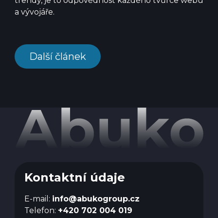
trendy, je to odpovědnost každého tvůrce webu
a vývojáře.
Další článek
Kontaktní údaje
E-mail:
info@abukogroup.cz
Telefon:
+420 702 004 019